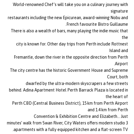
World-renowned Chef’s will take you on a culinary journey with
signature
restaurants including the new Epicurean, award-winning Nobu and
French favourite Bistro Guillaume.
There is also a wealth of bars, many playing the indie music that
the
city is known for. Other day trips from Perth include Rottnest
Island and
Fremantle, down the river in the opposite direction from Perth
Airport.
The city centre has the historic Government House and Supreme
Court, both
dwarfed by the ultra-modern skyscrapers a few streets
behind. Adina Apartment Hotel Perth Barrack Plaza is located in
the heart of
Perth CBD (Central Business District), 15 km from Perth Airport
and 1.4 km from Perth
Convention & Exhibition Centre and Elizabeth… Just
3 minutes’ walk from Swan River, City Waters offers modern studio
apartments with a fully equipped kitchen and a flat-screen TV.