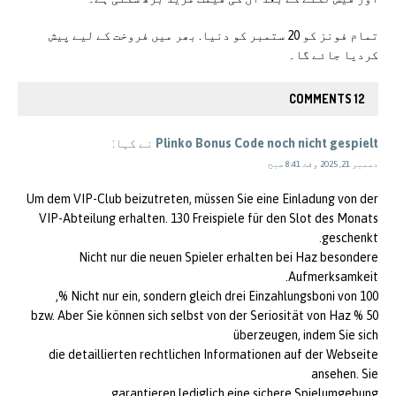
تمام فونز کو 20 ستمبر کو دنیا. بھر میں فروخت کے لیے پیش
کردیا جائے گا۔
12 COMMENTS
Plinko Bonus Code noch nicht gespielt
نے کہا:
دسمبر 21, 2025 وقت 8:41 صبح
Um dem VIP-Club beizutreten, müssen Sie eine Einladung von der
VIP-Abteilung erhalten. 130 Freispiele für den Slot des Monats
geschenkt.
Nicht nur die neuen Spieler erhalten bei Haz besondere
Aufmerksamkeit.
Nicht nur ein, sondern gleich drei Einzahlungsboni von 100 %,
50 % bzw. Aber Sie können sich selbst von der Seriosität von Haz
überzeugen, indem Sie sich
die detaillierten rechtlichen Informationen auf der Webseite
ansehen. Sie
garantieren lediglich eine sichere Spielumgebung.