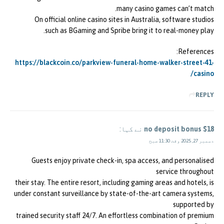
many casino games can’t match.
On official online casino sites in Australia, software studios
such as BGaming and Spribe bring it to real-money play.
References:
https://blackcoin.co/parkview-funeral-home-walker-street-41-
casino/
REPLY
$18 no deposit bonus
نے کہا:
دسمبر 27, 2025 وقت 11:30 صبح
Guests enjoy private check-in, spa access, and personalised
service throughout
their stay. The entire resort, including gaming areas and hotels, is
under constant surveillance by state-of-the-art camera systems,
supported by
trained security staff 24/7. An effortless combination of premium