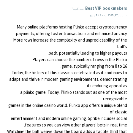
Best VIP bookmakers
نے کہا:
دسمبر 27, 2025 وقت 1:45 صبح
Many online platforms hosting Plinko accept cryptocurrency
payments, offering faster transactions and enhanced privacy.
More rows increase the complexity and unpredictability of the
ball’s
path, potentially leading to higher payouts.
Players can choose the number of rows in the Plinko
game, typically ranging from 8 to 16.
Today, the history of this classic is celebrated as it continues to
adapt and thrive in modern gaming environments, demonstrating
its enduring appeal as
a plinko game. Today, Plinko stands out as one of the most
recognizable
games in the online casino world. Plinko app offers a unique blend
of classic
entertainment and modern online gaming. Spribe includes social
features so you can view other players’ bets in real time.
Watching the ball weave down the board adds a tactile thrill that