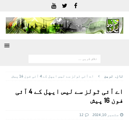
تازہ ترين
اے آئی ٹولز سے لیس ایپل کے 4 آئی فون 16 پیش
اے آئی ٹولز سے لیس ایپل کے 4 آئی
فون 16 پیش
ستمبر 10, 2024
12