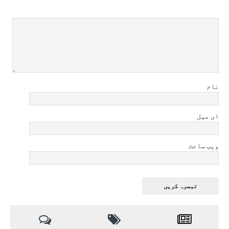
نام
ای میل
ویب سائٹ