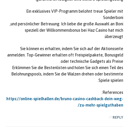
Ein exklusives VIP-Programm belohnt treue Spieler mit
Sonderboni
und persönlicher Betreuung. Ich liebe die große Auswahl an Boni,
speziell der Willkommensbonus bei Haz Casino hat mich
überzeugt.
Sie können es erhalten, indem Sie sich auf der Aktionsseite
anmelden. Top-Gewinner erhalten oft Freispielpakete, Bonusgeld
oder technische Gadgets als Preise.
Erklimmen Sie die Bestenlisten und holen Sie sich einen Teil des
Belohnungspools, indem Sie die Walzen drehen oder bestimmte
Spiele spielen.
References:
https://online-spielhallen.de/bruno-casino-cashback-dein-weg-
zu-mehr-spielguthaben/
REPLY