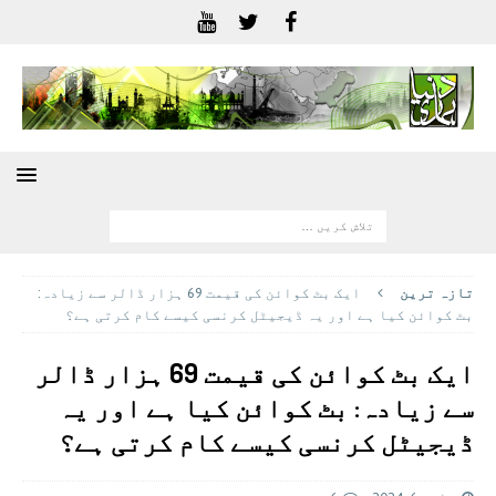
تازہ ترين
ایک بٹ کوائن کی قیمت 69 ہزار ڈالر سے زیادہ:
بٹ کوائن کیا ہے اور یہ ڈیجیٹل کرنسی کیسے کام کرتی ہے؟
ایک بٹ کوائن کی قیمت 69 ہزار ڈالر
سے زیادہ: بٹ کوائن کیا ہے اور یہ
ڈیجیٹل کرنسی کیسے کام کرتی ہے؟