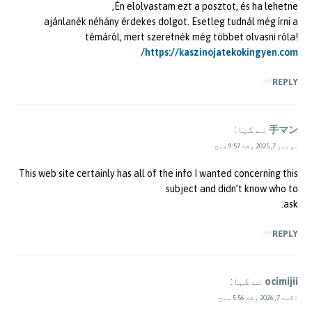
Én elolvastam ezt a posztot, és ha lehetne,
ajánlanék néhány érdekes dolgot. Esetleg tudnál még írni a
témáról, mert szeretnék még többet olvasni róla!
https://kaszinojatekokingyen.com/
REPLY
手マン
نے کہا:
نومبر 7, 2025 وقت 9:57 صبح
This web site certainly has all of the info I wanted concerning this
subject and didn’t know who to
ask.
REPLY
ocimijii
نے کہا:
اگست 7, 2026 وقت 5:56 صبح