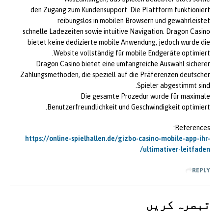
den Zugang zum Kundensupport. Die Plattform funktioniert
reibungslos in mobilen Browsern und gewährleistet
schnelle Ladezeiten sowie intuitive Navigation. Dragon Casino
bietet keine dedizierte mobile Anwendung, jedoch wurde die
Website vollständig für mobile Endgeräte optimiert.
Dragon Casino bietet eine umfangreiche Auswahl sicherer
Zahlungsmethoden, die speziell auf die Präferenzen deutscher
Spieler abgestimmt sind.
Die gesamte Prozedur wurde für maximale
Benutzerfreundlichkeit und Geschwindigkeit optimiert.
References:
https://online-spielhallen.de/gizbo-casino-mobile-app-ihr-
ultimativer-leitfaden/
REPLY
تبصرہ کريں