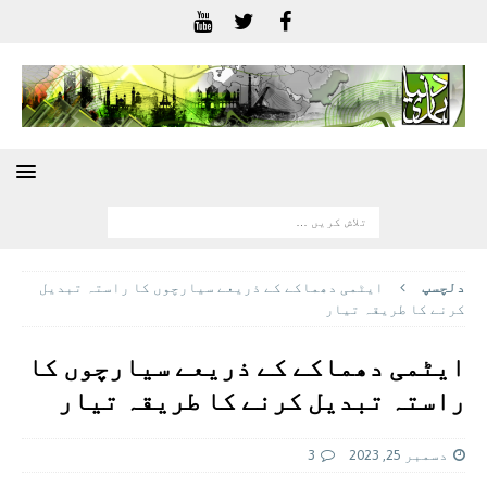
دلچسپ
ایٹمی دھماکے کے ذریعے سیارچوں کا راستہ تبدیل
کرنے کا طریقہ تیار
ایٹمی دھماکے کے ذریعے سیارچوں کا
راستہ تبدیل کرنے کا طریقہ تیار
دسمبر 25, 2023
3