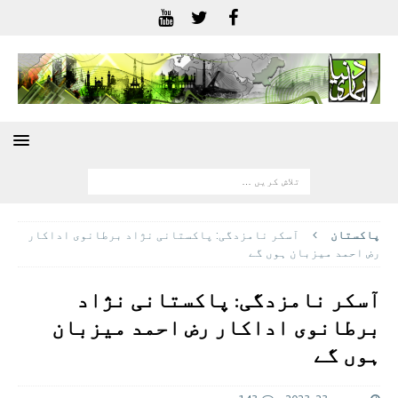
پاکستان
آسکر نامزدگی: پاکستانی نژاد برطانوی اداکار
رض احمد میزبان ہوں گے
آسکر نامزدگی: پاکستانی نژاد
برطانوی اداکار رض احمد میزبان
ہوں گے