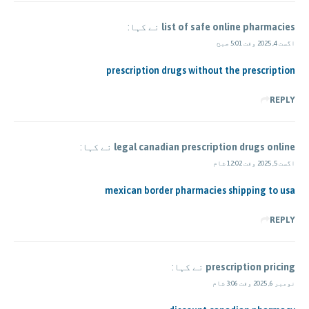
list of safe online pharmacies
نے کہا:
اگست 4, 2025 وقت 5:01 صبح
prescription drugs without the prescription
REPLY
legal canadian prescription drugs online
نے کہا:
اگست 5, 2025 وقت 12:02 شام
mexican border pharmacies shipping to usa
REPLY
prescription pricing
نے کہا:
نومبر 6, 2025 وقت 3:06 شام