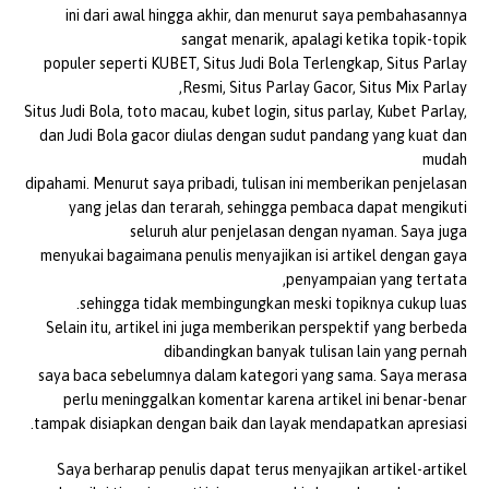
ini dari awal hingga akhir, dan menurut saya pembahasannya
sangat menarik, apalagi ketika topik-topik
populer seperti KUBET, Situs Judi Bola Terlengkap, Situs Parlay
Resmi, Situs Parlay Gacor, Situs Mix Parlay,
Situs Judi Bola, toto macau, kubet login, situs parlay, Kubet Parlay,
dan Judi Bola gacor diulas dengan sudut pandang yang kuat dan
mudah
dipahami. Menurut saya pribadi, tulisan ini memberikan penjelasan
yang jelas dan terarah, sehingga pembaca dapat mengikuti
seluruh alur penjelasan dengan nyaman. Saya juga
menyukai bagaimana penulis menyajikan isi artikel dengan gaya
penyampaian yang tertata,
sehingga tidak membingungkan meski topiknya cukup luas.
Selain itu, artikel ini juga memberikan perspektif yang berbeda
dibandingkan banyak tulisan lain yang pernah
saya baca sebelumnya dalam kategori yang sama. Saya merasa
perlu meninggalkan komentar karena artikel ini benar-benar
tampak disiapkan dengan baik dan layak mendapatkan apresiasi.
Saya berharap penulis dapat terus menyajikan artikel-artikel