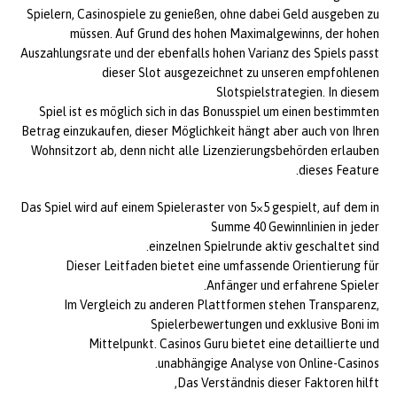
Spielern, Casinospiele zu genießen, ohne dabei Geld ausgeben zu
müssen. Auf Grund des hohen Maximalgewinns, der hohen
Auszahlungsrate und der ebenfalls hohen Varianz des Spiels passt
dieser Slot ausgezeichnet zu unseren empfohlenen
Slotspielstrategien. In diesem
Spiel ist es möglich sich in das Bonusspiel um einen bestimmten
Betrag einzukaufen, dieser Möglichkeit hängt aber auch von Ihren
Wohnsitzort ab, denn nicht alle Lizenzierungsbehörden erlauben
dieses Feature.
Das Spiel wird auf einem Spieleraster von 5×5 gespielt, auf dem in
Summe 40 Gewinnlinien in jeder
einzelnen Spielrunde aktiv geschaltet sind.
Dieser Leitfaden bietet eine umfassende Orientierung für
Anfänger und erfahrene Spieler.
Im Vergleich zu anderen Plattformen stehen Transparenz,
Spielerbewertungen und exklusive Boni im
Mittelpunkt. Casinos Guru bietet eine detaillierte und
unabhängige Analyse von Online-Casinos.
Das Verständnis dieser Faktoren hilft,