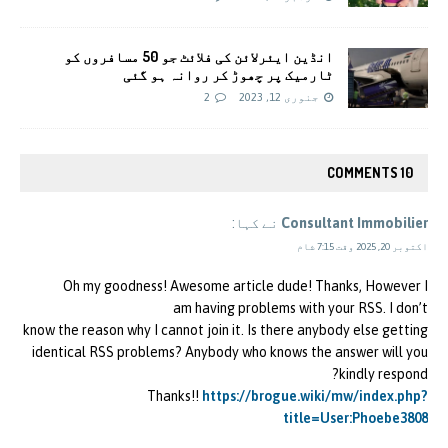
انڈین ایئرلائن کی فلائٹ جو 50 مسافروں کو
ٹارمیک پر چھوڑ کر روانہ ہو گئی
جنوری 12, 2023
2
10 COMMENTS
Consultant Immobilier
نے کہا:
اکتوبر 20, 2025 وقت 7:15 شام
Oh my goodness! Awesome article dude! Thanks, However I
am having problems with your RSS. I don’t
know the reason why I cannot join it. Is there anybody else getting
identical RSS problems? Anybody who knows the answer will you
kindly respond?
Thanks!!
https://brogue.wiki/mw/index.php?
title=User:Phoebe3808