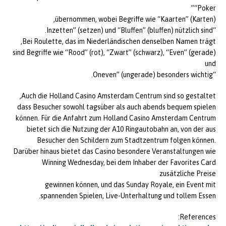
“Poker”
übernommen, wobei Begriffe wie “Kaarten” (Karten),
“Inzetten” (setzen) und “Bluffen” (bluffen) nützlich sind.
Bei Roulette, das im Niederländischen denselben Namen trägt,
sind Begriffe wie “Rood” (rot), “Zwart” (schwarz), “Even” (gerade)
und
“Oneven” (ungerade) besonders wichtig.
Auch die Holland Casino Amsterdam Centrum sind so gestaltet,
dass Besucher sowohl tagsüber als auch abends bequem spielen
können. Für die Anfahrt zum Holland Casino Amsterdam Centrum
bietet sich die Nutzung der A10 Ringautobahn an, von der aus
Besucher den Schildern zum Stadtzentrum folgen können.
Darüber hinaus bietet das Casino besondere Veranstaltungen wie
Winning Wednesday, bei dem Inhaber der Favorites Card
zusätzliche Preise
gewinnen können, und das Sunday Royale, ein Event mit
spannenden Spielen, Live-Unterhaltung und tollem Essen.
References: