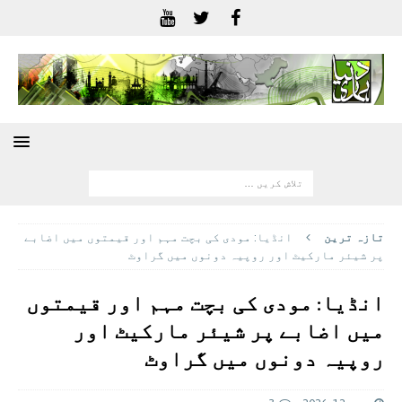
تازہ ترين
انڈیا: مودی کی بچت مہم اور قیمتوں میں اضابے
پر شیئر مارکیٹ اور روپیہ دونوں میں گراوٹ
انڈیا: مودی کی بچت مہم اور قیمتوں
میں اضابے پر شیئر مارکیٹ اور
روپیہ دونوں میں گراوٹ