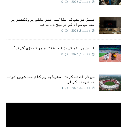
اگست 7, 2026
0
فیصل قریشی کا مطالبہ: غیر ملکی پروڈکشنز پر
مقامی مواد کو ترجیح دی جائے
اگست 5, 2026
0
کامن ویلتھ گیمز کے اختتام پر کھلاڑی ‘لاپتہ’
اگست 5, 2026
0
سی ڈی اے نے کرکٹ اسٹیڈیم پر کام جلد شروع کرنے
کا فیصلہ کر لیا
اگست 4, 2026
1