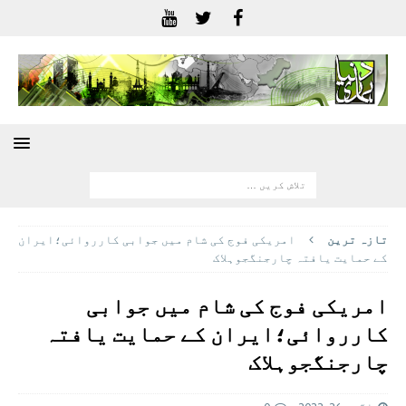
تازہ ترين
امریکی فوج کی شام میں جوابی کارروائی؛ایران
کے حمایت یافتہ چارجنگجوہلاک
امریکی فوج کی شام میں جوابی
کارروائی؛ایران کے حمایت یافتہ
چارجنگجوہلاک