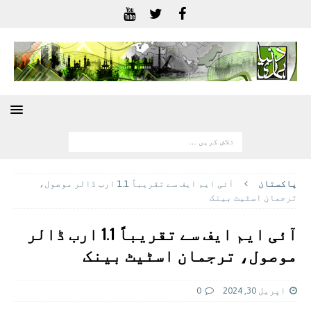
پاکستان
آئی ایم ایف سے تقریباً 1.1 ارب ڈالر موصول،
ترجمان اسٹیٹ بینک
آئی ایم ایف سے تقریباً 1.1 ارب ڈالر
موصول، ترجمان اسٹیٹ بینک
اپریل 30, 2024
0