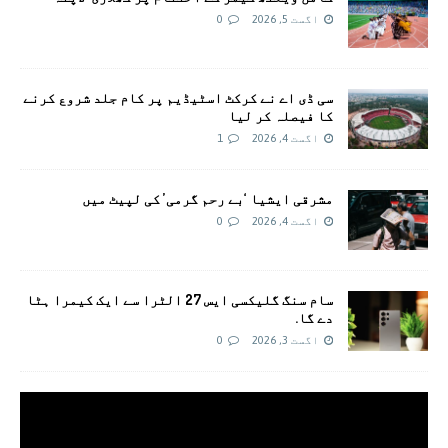
اگست 5, 2026
0
سی ڈی اے نے کرکٹ اسٹیڈیم پر کام جلد شروع کرنے
کا فیصلہ کر لیا
اگست 4, 2026
1
مشرقی ایشیا ‘بے رحم گرمی’ کی لپیٹ میں
اگست 4, 2026
0
سام سنگ گلیکسی ایس 27 الٹرا سے ایک کیمرا ہٹا
دے گا.
اگست 3, 2026
0