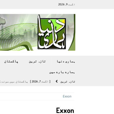
اگست 9, 2026
ہماری دنیا
تازہ ترين
پاکستان
ہمارے بارے ميں
تازہ ترين
[ اگست 7, 2026 ]
پاکستان میں سونے کی قیمت میں 00
[ اگست 5, 2026 ]
فیصل قریشی کا مطال
Exxon
پاکستان
Exxon
[ اگست 5, 2026 ]
کامن ویلتھ گیمز کے 