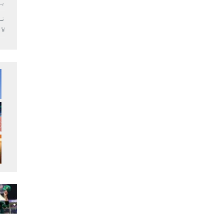
بر
لا