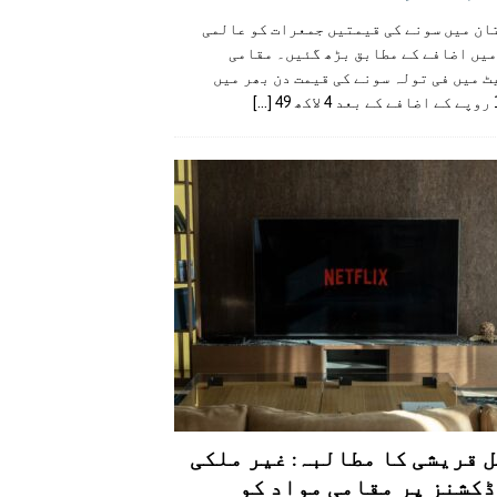
ان میں سونے کی قیمتیں جمعرات کو عالمی
میں اضافے کے مطابق بڑھ گئیں۔ مقامی
 میں فی تولہ سونے کی قیمت دن بھر میں
49
[...]
 قریشی کا مطالبہ: غیر ملکی
کشنز پر مقامی مواد کو