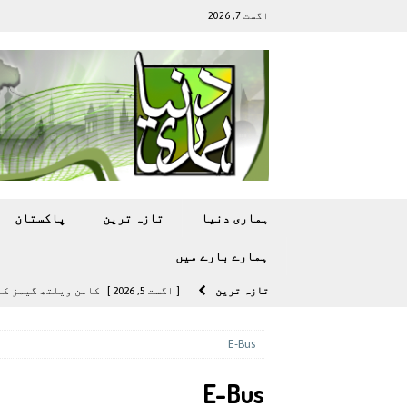
اگست 7, 2026
ہماری دنیا
تازہ ترين
پاکستان
ہمارے بارے ميں
تازہ ترين
[ اگست 5, 2026 ]
کامن ویلتھ گیمز کے 
[ اگست 4, 2026 ]
سی ڈی اے نے کرکٹ ا
E-Bus
[ اگست 4, 2026 ]
مشرقی ایشیا ‘بے رحم
E-Bus
[ اگست 3, 2026 ]
سام سنگ گلیکسی ایس 27 الٹرا سے ایک کیمرا ہٹا دے 