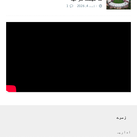
اگست 4, 2026
1
زمرے
اداريہ