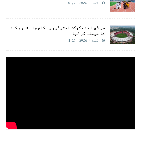
اگست 5, 2026
0
سی ڈی اے نے کرکٹ اسٹیڈیم پر کام جلد شروع کرنے
کا فیصلہ کر لیا
اگست 4, 2026
1