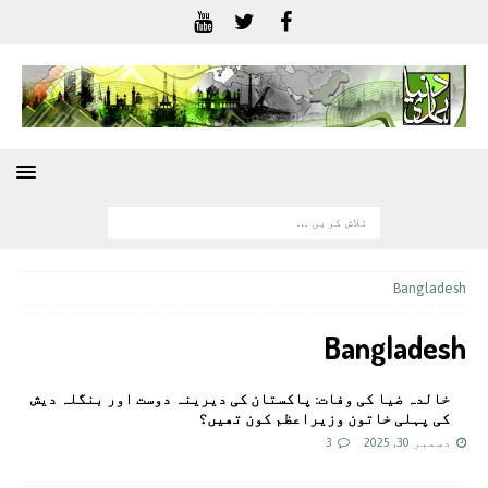
Bangladesh
Bangladesh
خالدہ ضیا کی وفات: پاکستان کی دیرینہ دوست اور بنگلہ دیش
کی پہلی خاتون وزیراعظم کون تھیں؟
دسمبر 30, 2025
3