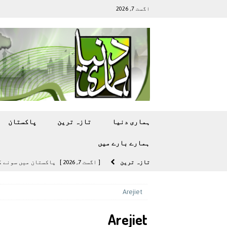
اگست 7, 2026
ہماری دنیا
تازہ ترين
پاکستان
ہمارے بارے ميں
تازہ ترين
[ اگست 7, 2026 ]
پاکستان میں سونے کی قیمت میں 00
[ اگست 5, 2026 ]
فیصل قریشی کا مطال
Arejiet
پاکستان
Arejiet
[ اگست 5, 2026 ]
کامن ویلتھ گیمز کے 