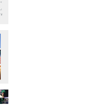
بر
لا