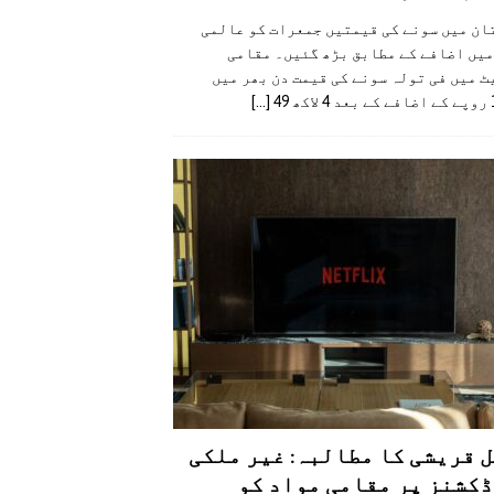
ان میں سونے کی قیمتیں جمعرات کو عالمی
میں اضافے کے مطابق بڑھ گئیں۔ مقامی
 میں فی تولہ سونے کی قیمت دن بھر میں
49
[...]
 قریشی کا مطالبہ: غیر ملکی
کشنز پر مقامی مواد کو