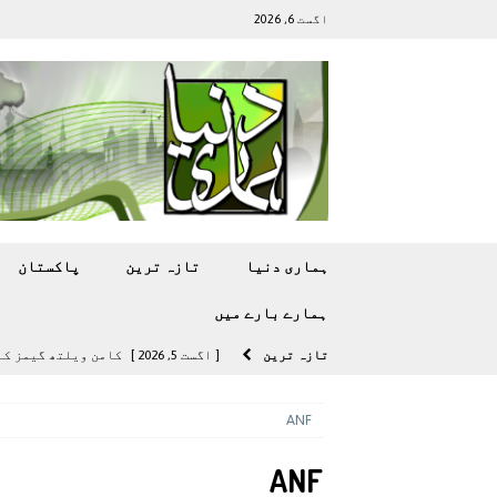
اگست 6, 2026
ہماری دنیا
تازہ ترين
پاکستان
ہمارے بارے ميں
تازہ ترين
[ اگست 5, 2026 ]
کامن ویلتھ گیمز کے 
[ اگست 4, 2026 ]
سی ڈی اے نے کرکٹ ا
ANF
[ اگست 4, 2026 ]
مشرقی ایشیا ‘بے رحم
ANF
[ اگست 3, 2026 ]
سام سنگ گلیکسی ایس 27 الٹرا سے ایک کیمرا ہٹا دے 