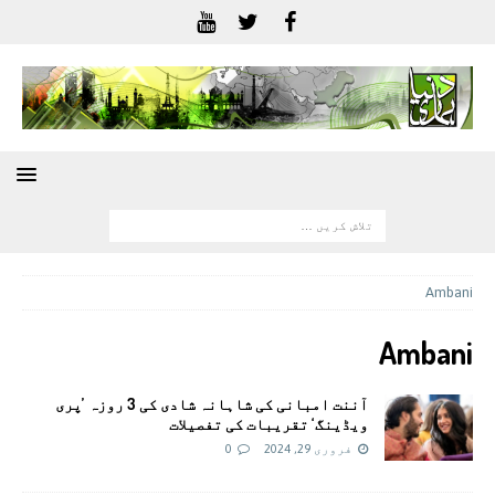
Ambani
Ambani
آننت امبانی کی شاہانہ شادی کی 3 روزہ ’پری
ویڈینگ‘ تقریبات کی تفصیلات
فروری 29, 2024
0