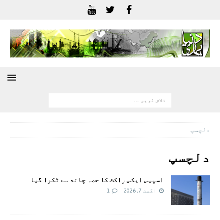
دلچسپ
دلچسپ
اسپیس ایکس راکٹ کا حصہ چاند سے ٹکرا گیا
اگست 7, 2026
1