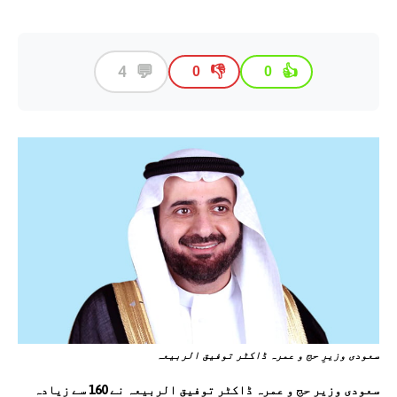
💬
4
👎
👍
0
0
سعودی وزیرِ حج و عمرہ ڈاکٹر توفیق الربیعہ
سعودی وزیرِ حج و عمرہ ڈاکٹر توفیق الربیعہ نے 160 سے زیادہ