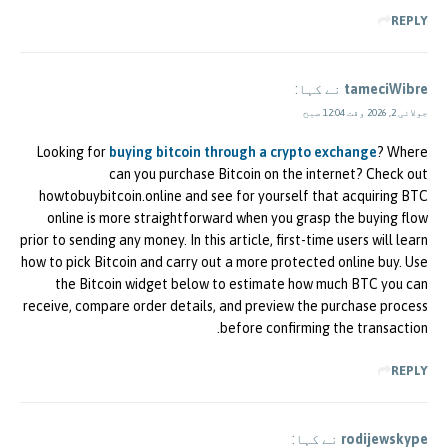
REPLY
tameciWibre
نے کہا:
جولائی 2, 2026 وقت 12:04 صبح
Looking for
buying bitcoin through a crypto exchange
? Where
can you purchase Bitcoin on the internet? Check out
howtobuybitcoin.online and see for yourself that acquiring BTC
online is more straightforward when you grasp the buying flow
prior to sending any money. In this article, first-time users will learn
how to pick Bitcoin and carry out a more protected online buy. Use
the Bitcoin widget below to estimate how much BTC you can
receive, compare order details, and preview the purchase process
before confirming the transaction.
REPLY
rodijewskype
نے کہا: