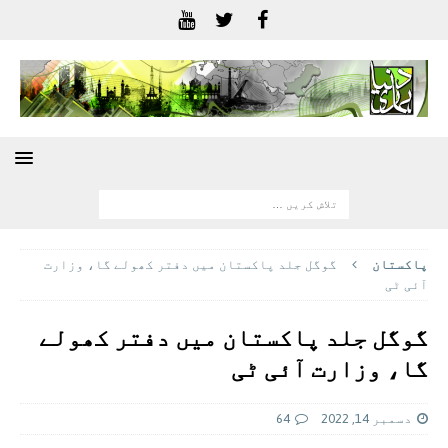
پاکستان
گوگل جلد پاکستان میں دفتر کھولے گا، وزارت
آئی ٹی
گوگل جلد پاکستان میں دفتر کھولے
گا، وزارت آئی ٹی
دسمبر 14, 2022
64