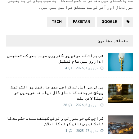
سے پاکستان میں دفاتر نہ کھولنے کا ایک سبب یہاں کی بے یقینی
صورتحال اور آئی ٹی سے متعلق قوانین بھی ہیں۔
TECH
PAKISTAN
GOOGLE
متعلقہ مضامین
شب برات کے موقع پر 4 فروری صوبہ بھر کے تعلیمی
اداروں میں عام تعطیل
فروری 3, 2026
4
پی ٹی سی ایل نے کراچی میں صارفین پر انٹرنیٹ
پیکج خریدنے کا دباؤ ڈال دیا، نہ خریدیں تو
لینڈ لائن بند
اپریل 8, 2026
28
کراچی کی خوبصورتی و ترقی کیلئے سندھ حکومت کا
ٹاسک فورس قائم کرنے کا اعلان
مارچ 27, 2025
1