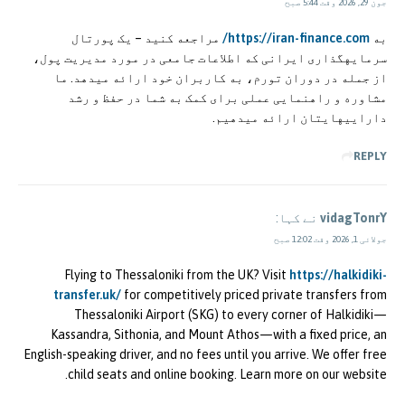
جون 29, 2026 وقت 5:44 صبح
به
https://iran-finance.com/
مراجعه کنید – یک پورتال
سرمایهگذاری ایرانی که اطلاعات جامعی در مورد مدیریت پول،
از جمله در دوران تورم، به کاربران خود ارائه میدهد. ما
مشاوره و راهنمایی عملی برای کمک به شما در حفظ و رشد
داراییهایتان ارائه میدهیم.
REPLY
vidagTonrY
نے کہا:
جولائی 1, 2026 وقت 12:02 صبح
Flying to Thessaloniki from the UK? Visit
https://halkidiki-
transfer.uk/
for competitively priced private transfers from
Thessaloniki Airport (SKG) to every corner of Halkidiki—
Kassandra, Sithonia, and Mount Athos—with a fixed price, an
English-speaking driver, and no fees until you arrive. We offer free
child seats and online booking. Learn more on our website.