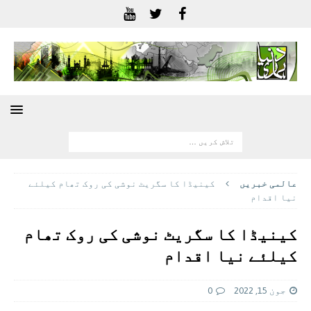
عالمی خبريں
کینیڈا کا سگریٹ نوشی کی روک تھام کیلئے
نیا اقدام
کینیڈا کا سگریٹ نوشی کی روک تھام
کیلئے نیا اقدام
جون 15, 2022
0