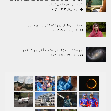
کرنے پر خودکشی کرلی
جولائی 9, 2025
4
ملالہ یوسف زئی پاکستان پہنچ گئیں
اکتوبر 11, 2022
3
ہو سکتا ہے زندگی خلا سے آئی ہو: تحقیق
جولائی 29, 2025
2