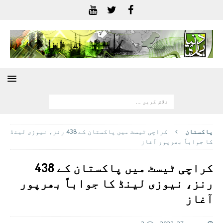
پاکستان
کراچی ٹیسٹ میں پاکستان کے 438 رنز، نیوزی لینڈ
کا جواباً بھرپور آغاز
کراچی ٹیسٹ میں پاکستان کے 438
رنز، نیوزی لینڈ کا جواباً بھرپور
آغاز