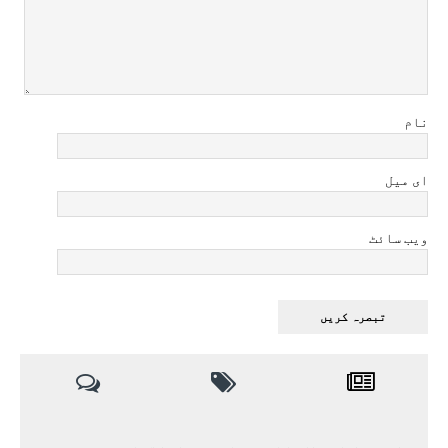
نام
ای میل
ویب سائٹ