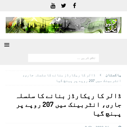
پاکستان
ڈالر کا ریکارڈز بنانے کا سلسلہ جاری،
انٹربینک میں 207 روپے پر پہنچ گیا
ڈالر کا ریکارڈز بنانے کا سلسلہ
جاری، انٹربینک میں 207 روپے پر
پہنچ گیا