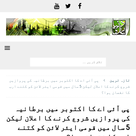
تازہ ترين
پی آئی اے کا اکتوبر میں برطانیہ کی پروازیں
شروع کرنے کا اعلان لیکن 5 سال میں قومی ایئر لائن کو کتنے ارب
کا نقصان ہوا؟
پی آئی اے کا اکتوبر میں برطانیہ
کی پروازیں شروع کرنے کا اعلان لیکن
5 سال میں قومی ایئر لائن کو کتنے