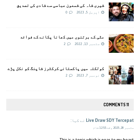
شیری شاہ کی شمعون عباسی سے شادی کی تصدیق
اپریل 5, 2023
0
مٹی کے برتنوں میں کھانا پکانے کے فوائد
ستمبر 13, 2022
2
کولکتہ میں پاکستانی کرکٹرز شاپنگ کو نکل پڑے
نومبر 7, 2023
2
11 COMMENTS
Live Draw SDY Tercepat
نے کہا:
ستمبر 28, 2025 وقت 12:55 شام