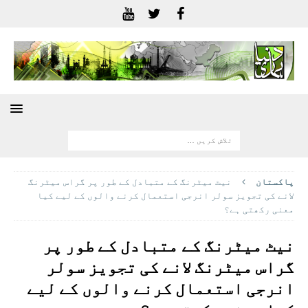
پاکستان
نیٹ میٹرنگ کے متبادل کے طور پر گراس میٹرنگ
لانے کی تجویز سولر انرجی استعمال کرنے والوں کے لیے کیا
معنی رکھتی ہے؟
نیٹ میٹرنگ کے متبادل کے طور پر
گراس میٹرنگ لانے کی تجویز سولر
انرجی استعمال کرنے والوں کے لیے