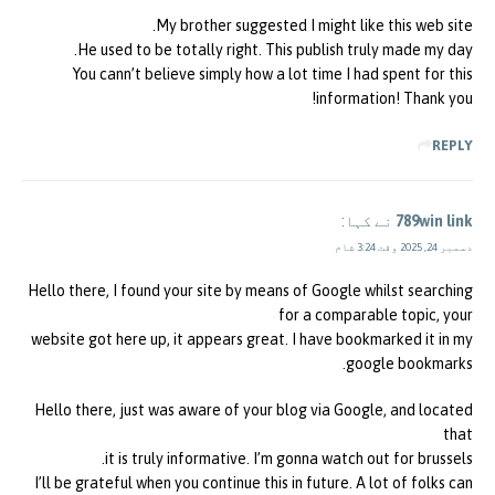
My brother suggested I might like this web site.
He used to be totally right. This publish truly made my day.
You cann’t believe simply how a lot time I had spent for this
information! Thank you!
REPLY
789win link
نے کہا:
دسمبر 24, 2025 وقت 3:24 شام
Hello there, I found your site by means of Google whilst searching
for a comparable topic, your
website got here up, it appears great. I have bookmarked it in my
google bookmarks.
Hello there, just was aware of your blog via Google, and located
that
it is truly informative. I’m gonna watch out for brussels.
I’ll be grateful when you continue this in future. A lot of folks can