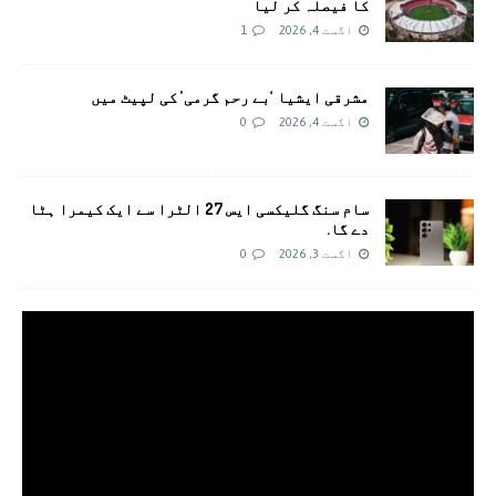
کا فیصلہ کر لیا
اگست 4, 2026
1
مشرقی ایشیا ‘بے رحم گرمی’ کی لپیٹ میں
اگست 4, 2026
0
سام سنگ گلیکسی ایس 27 الٹرا سے ایک کیمرا ہٹا
دے گا.
اگست 3, 2026
0