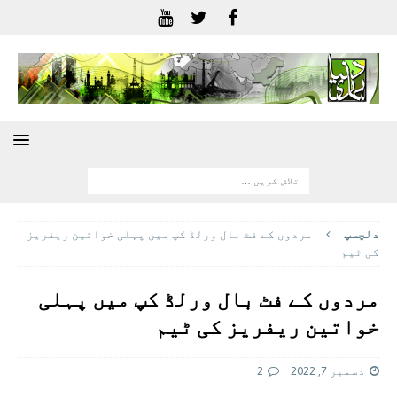
دلچسپ
مردوں کے فٹ بال ورلڈ کپ میں پہلی خواتین ریفریز
کی ٹیم
مردوں کے فٹ بال ورلڈ کپ میں پہلی
خواتین ریفریز کی ٹیم
دسمبر 7, 2022
2