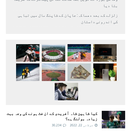
بتا دیا
زلزلے کے بعد دھماکہ: جاپان کے شاپنگ مال میں تباہی
کی اندرونی داستان
کیا شاہین شاہ آفریدی کے ان فٹ ہونے کی وجہ بہت
زیادہ بولنگ ہے؟
جولائی 22, 2022
30,234