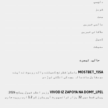
دلچسپ
شوبز
صحت
عالمی خبريں
علاقائی خبريں
کھيل
معيشت
حالیہ تبصرے
MOSTBET_YJSA
ماسکو: شطرنج کھیلنے والے روبوٹ نے اپنے
مدِمقابل سات سالہ بچے کی انگلی توڑ دی
VIVOD IZ ZAPOYA NA DOMY_LPEL
وزير اعظم فیول پیکج 2026:
پہلی قسط میں 32 ہزار ٹرانسپورٹ آپریٹرز کو 1.2 ارب روپے جاری