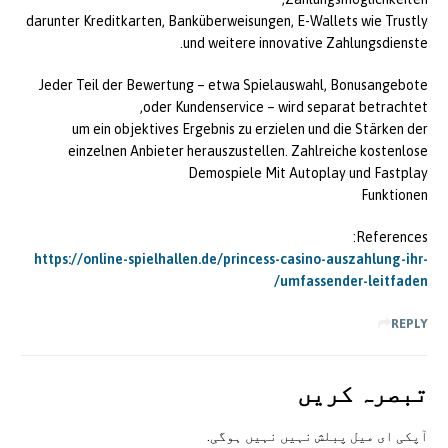
darunter Kreditkarten, Banküberweisungen, E-Wallets wie Trustly
und weitere innovative Zahlungsdienste.
Jeder Teil der Bewertung – etwa Spielauswahl, Bonusangebote
oder Kundenservice – wird separat betrachtet,
um ein objektives Ergebnis zu erzielen und die Stärken der
einzelnen Anbieter herauszustellen. Zahlreiche kostenlose
Demospiele Mit Autoplay und Fastplay
Funktionen
References:
https://online-spielhallen.de/princess-casino-auszahlung-ihr-
umfassender-leitfaden/
REPLY
تبصرہ کريں
آپکی ای ميل پبلش نہيں نہيں ہوگی.