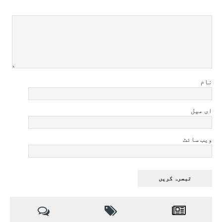
نام
ای میل
ویب سائٹ