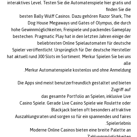
interaktives Level. Testen Sie die Automatenspiele hier gratis und
finden Sie die
besten Bally Wulff Casinos. Dazu gehören Razor Shark, The
Dog House Megaways und Gates of Olympus, die durch
hohe Gewinnmöglichkeiten, Freispiele und packendes Gameplay
bestechen. Pragmatic Play hat in den letzten Jahren einige der
beliebtesten Online Spielautomaten für deutsche
Spieler veröffentlicht. Ursprünglich für Der deutsche Hersteller
hat aktuell rund 300 Slots im Sortiment. Merkur Spielen Sie bei uns
alle
Merkur Automatenspiele kostenlos und ohne Anmeldung.
Die Apps sind meist benutzerfreundlich gestaltet und bieten
Zugriff auf
das gesamte Portfolio an Spielen, inklusive Live
Casino Spiele. Gerade Live Casino Spiele wie Roulette oder
Blackjack bieten oft besonders attraktive
Auszahlungsraten und sorgen so für ein spannendes und faires
Spielerlebnis.
Moderne Online Casinos bieten eine breite Palette an
Zahlungsmöglichkeiten,