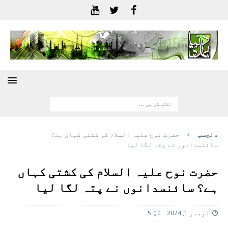
دلچسپ
حضرت نوح علیہ السلام کی کشتی کہاں ہے؟
سائنسدانوں نے پتہ لگا لیا
حضرت نوح علیہ السلام کی کشتی کہاں
ہے؟ سائنسدانوں نے پتہ لگا لیا
نومبر 1, 2024
5