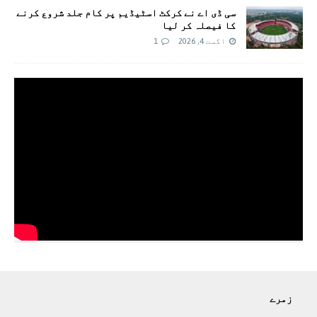
سی ڈی اے نے کرکٹ اسٹیڈیم پر کام جلد شروع کرنے
کا فیصلہ کر لیا
اگست 4, 2026
1
زمرے