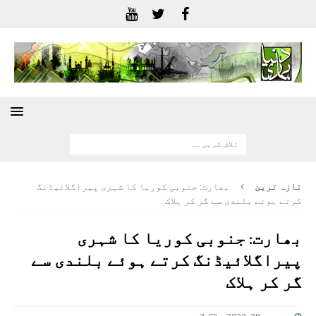
تازہ ترين
بھارت: جنوبی کوریا کا شہری پیراگلائیڈنگ
کرتے ہوئے بلندی سے گر کر ہلاک
بھارت: جنوبی کوریا کا شہری
پیراگلائیڈنگ کرتے ہوئے بلندی سے
گر کر ہلاک