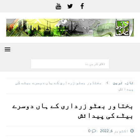
تازہ ترين
بختاور بھٹو زرداری کے ہاں دوسرے بیٹے کی
پیدائش
بختاور بھٹو زرداری کے ہاں دوسرے
بیٹے کی پیدائش
اکتوبر 6, 2022
0