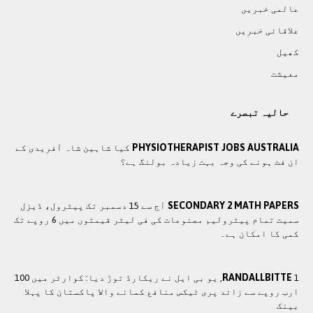
عالمی خبريں
علاقائی خبريں
کھيل
معيشت
حالیہ تبصرے
PHYSIOTHERAPIST JOBS AUSTRALIA
کیا شاہین شاہ آفریدی کے
ان فٹ ہونے کی وجہ بہت زیادہ بولنگ ہے؟
SECONDARY 2 MATH PAPERS
آج سے 15 دسمبر تک پیٹرول، ڈیزل
سمیت تمام پیٹرولیم مصنوعات کی فی لیٹر قیمتوں میں 6 روپے تک
کمی کا امکان ہے۔
RANDALLBITTE
1, یو بی ایل نے ریکارڈ توڑ دیا: کوارٹر میں 100
ارب روپے سے زائد پری ٹیکس منافع کمانے والا پاکستان کا پہلا
بینک