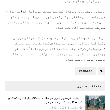
انہوں کہاں بچے کو جنم دیا۔
بختاور بھٹو زرداری شادی کے بعد متحدہ عرب امارات (یو اے ای)
کی ریاست دبئی منتقل ہوگئی تھیں اور انہوں نے پہلے بچے کو
بھی دبئی میں جنم دیا تھا، جس متعلق انہوں نے بچے کی پیدائش
کے چند ہفتے بعد آگاہ کیا تھا۔
ان کے پہلے بچے کو پیدائش کے بعد چند دن تک ہسپتال میں ہی
رکھا گیا تھا اور انہوں نے پیدائش کے ایک ماہ بعد بچے کی
تصویر شیئر کرتے ہوئے بیٹے کا نام مرحوم دادا ’حاکم علی
زرداری‘ اور ماموں ’میر مرتضیٰ زرداری‘ کی نسبت سے ’میر حاکم
محمود چوہدری رکھا تھا۔
PAKISTAN
متعلقہ مضامین
ایشیا کپ سپر فور مرحلہ، بنگلادیش نے پاکستان
کو 194 رنز کا ہدف دیدیا
ستمبر 6, 2023
3