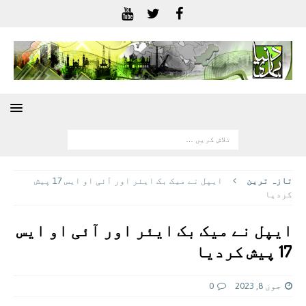
تازہ ترين
ایپل نے میک بک ایئر اور آئی او ایس 17 پیش
کردیا
ایپل نے میک بک ایئر اور آئی او ایس
17 پیش کردیا
جون 8, 2023
0