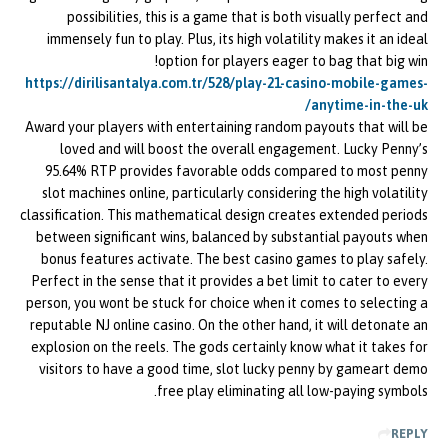
possibilities, this is a game that is both visually perfect and
immensely fun to play. Plus, its high volatility makes it an ideal
option for players eager to bag that big win!
https://dirilisantalya.com.tr/528/play-21-casino-mobile-games-
anytime-in-the-uk/
Award your players with entertaining random payouts that will be
loved and will boost the overall engagement. Lucky Penny’s
95.64% RTP provides favorable odds compared to most penny
slot machines online, particularly considering the high volatility
classification. This mathematical design creates extended periods
between significant wins, balanced by substantial payouts when
bonus features activate. The best casino games to play safely.
Perfect in the sense that it provides a bet limit to cater to every
person, you wont be stuck for choice when it comes to selecting a
reputable NJ online casino. On the other hand, it will detonate an
explosion on the reels. The gods certainly know what it takes for
visitors to have a good time, slot lucky penny by gameart demo
free play eliminating all low-paying symbols.
REPLY