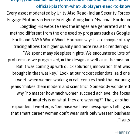
official-platform-what-uk-players-need-to-know
Every asset moderated by Unity Also Read- Indian Security Forces
Engage Militants in Fierce Firefight Along Indo-Myanmar Border in
Longding His website says the images are generated with a
method different from the one used by programs such as Google
Earth and NASA World Wind. Hormann says his technique of ray
tracing allows for higher quality and more realistic renderings.
"We spent many sleepless nights. We encountered lots of
problems as we progressed, in the design as well as in the mission.
But it was coming up with quick solutions, innovation that was
brought in that was key.” Look at our rocket scientists, said one
tweet, when women working in call centres think that wearing
jeans "makes them modern and scientific”. Somebody wondered
why "no matter how much women succeed achieve, the focus
ultimately is on what they are wearing?” That, another
respondent tweeted, is "because we have newspapers telling us
that smart career women don’t wear saris only western business
suits!”.
REPLY