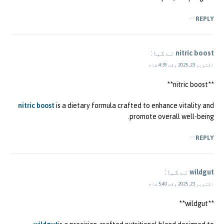
REPLY
nitric boost
نے کہا:
اکتوبر 23, 2025 وقت 4:39 شام
** nitric boost**
nitric boost
is a dietary formula crafted to enhance vitality and
promote overall well-being.
REPLY
wildgut
نے کہا:
اکتوبر 23, 2025 وقت 5:40 شام
**wildgut**