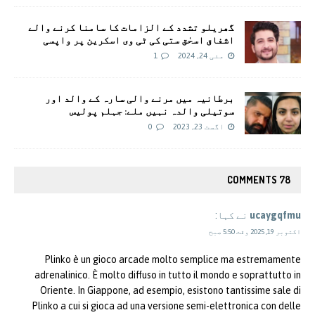
گھریلو تشدد کے الزامات کا سامنا کرنے والے
اشفاق اسحٰق ستی کی ٹی وی اسکرین پر واپسی
مئی 24, 2024
1
برطانیہ میں مرنے والی سارہ کے والد اور
سوتیلی والدہ نہیں ملے: جہلم پولیس
اگست 23, 2023
0
78 COMMENTS
ucaygqfmu
نے کہا:
اکتوبر 19, 2025 وقت 5:50 صبح
Plinko è un gioco arcade molto semplice ma estremamente
adrenalinico. È molto diffuso in tutto il mondo e soprattutto in
Oriente. In Giappone, ad esempio, esistono tantissime sale di
Plinko a cui si gioca ad una versione semi-elettronica con delle