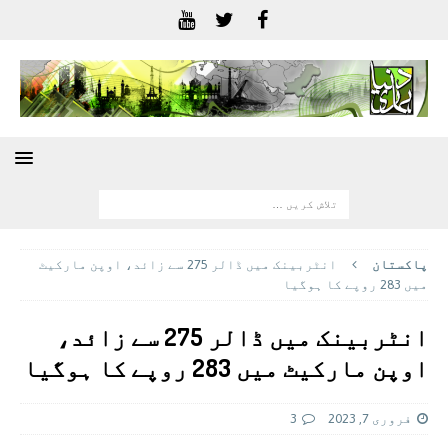
پاکستان
انٹربینک میں ڈالر 275 سے زائد، اوپن مارکیٹ
میں 283 روپے کا ہوگیا
انٹربینک میں ڈالر 275 سے زائد،
اوپن مارکیٹ میں 283 روپے کا ہوگیا
فروری 7, 2023
3