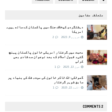
متعلقہ مضامین
دہشتگردی کیخلاف جنگ میں پاکستان کے ساتھ ہیں،
امریکا
فروری 9, 2023
2
محبت میں گرفتار امریکی خاتون پاکستان پہنچ
گئی، قبول اسلام کے بعد نوجوان سے شادی بھی
کرلی
جون 13, 2025
1
گھوٹکی: ٹک ٹاکر خاتون کی موت، شک کی بنیاد پر
سابق شوہر گرفتار
اگست 22, 2025
1
2 COMMENTS