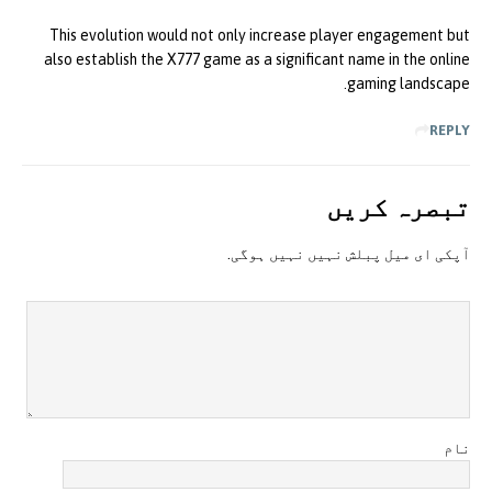
This evolution would not only increase player engagement but
also establish the X777 game as a significant name in the online
gaming landscape.
REPLY
تبصرہ کريں
آپکی ای ميل پبلش نہيں نہيں ہوگی.
نام