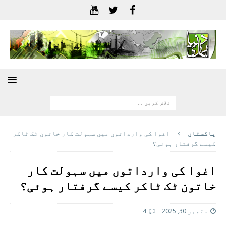
پاکستان
اغوا کی وارداتوں میں سہولت کار خاتون ٹک ٹاکر
کیسے گرفتار ہوئی؟
اغوا کی وارداتوں میں سہولت کار
خاتون ٹک ٹاکر کیسے گرفتار ہوئی؟
ستمبر 30, 2025
4