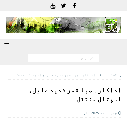
پاکستان
اداکارہ صبا قمر شدید علیل، اسپتال منتقل
اداکارہ صبا قمر شدید علیل،
اسپتال منتقل
جنوری 29, 2025
0