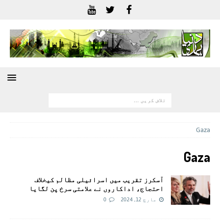
Gaza
Gaza
آسکرز تقریب میں اسرائیلی مظالم کیخلاف
احتجاج، اداکاروں نے علامتی سرخ پن لگایا
مارچ 12, 2024
0