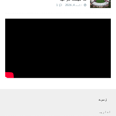
اگست 4, 2026
1
زمرے
اداريہ