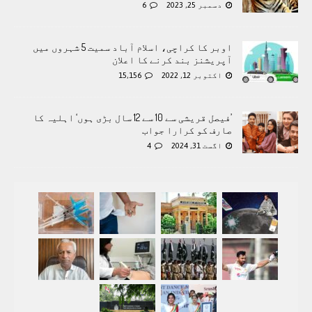
دسمبر 25, 2023
6
اوبر کا کراچی، اسلام آباد سمیت 5 شہروں میں
آپریشنز بند کرنے کا اعلان
اکتوبر 12, 2022
15,156
’فیصل قریشی سے 10 سے 12 سال بڑی ہوں‘ اہلیہ کا
صارف کو کرارا جواب
اگست 31, 2024
4