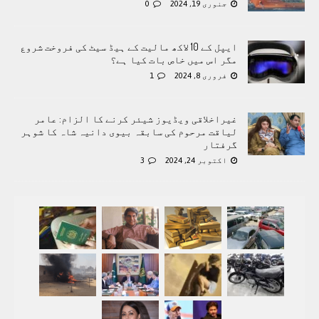
جنوری 19, 2024
0
ایپل کے 10 لاکھ مالیت کے ہیڈ سیٹ کی فروخت شروع
مگر اس میں خاص بات کیا ہے؟
فروری 8, 2024
1
غیراخلاقی ویڈیوز شیئر کرنے کا الزام: عامر
لیاقت مرحوم کی سابقہ بیوی دانیہ شاہ کا شوہر
گرفتار
اکتوبر 24, 2024
3