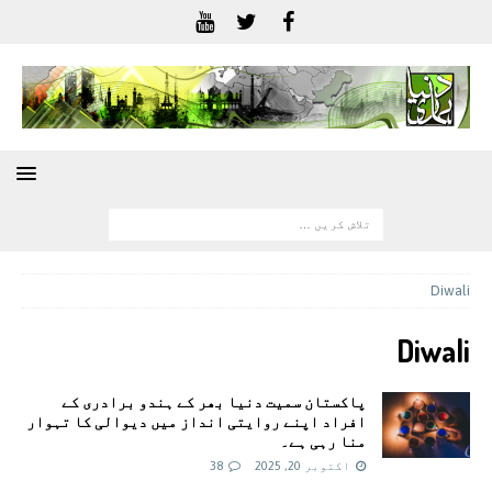
Diwali
Diwali
پاکستان سمیت دنیا بھر کے ہندو برادری کے
افراد اپنے روایتی انداز میں دیوالی کا تہوار
منا رہی ہے۔
اکتوبر 20, 2025
38