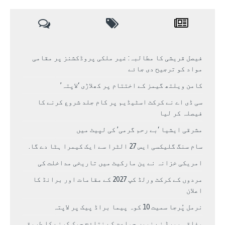
فیصل قریشی کا مطالبہ: غیر ملکی پروڈکشنز پر مقامی
مواد کو ترجیح دی جائے
کامن ویلتھ گیمز کے اختتام پر کھلاڑی ‘لاپتہ’
سی ڈی اے نے کرکٹ اسٹیڈیم پر کام جلد شروع کرنے کا
فیصلہ کر لیا
مشرقی ایشیا ‘بے رحم گرمی’ کی لپیٹ میں
سام سنگ گلیکسی ایس 27 الٹرا سے ایک کیمرا ہٹا دے گا.
امریکی خزانہ نے ین مارکیٹ میں تاریخی مداخلت کی
مردوں کے کرکٹ ورلڈ کپ 2027 کے مقامات اور برانڈ کا
اعلان
نرمل پُرجا سمیت 10 کوہ پیما براڈ پیک پر لاپتہ
وفاقی بورڈ نے نویں جماعت کے نتائج چیک کرنے کا طریقہ