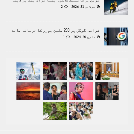
جولائی 31, 2026
2
فرانس: گوگل پر 250 ملین یورو کا جرمانہ عائد
مارچ 20, 2024
1