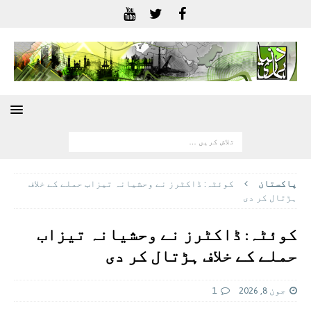
پاکستان
کوئٹہ: ڈاکٹرز نے وحشیانہ تیزاب حملے کے خلاف
ہڑتال کر دی
کوئٹہ: ڈاکٹرز نے وحشیانہ تیزاب
حملے کے خلاف ہڑتال کر دی
جون 8, 2026
1