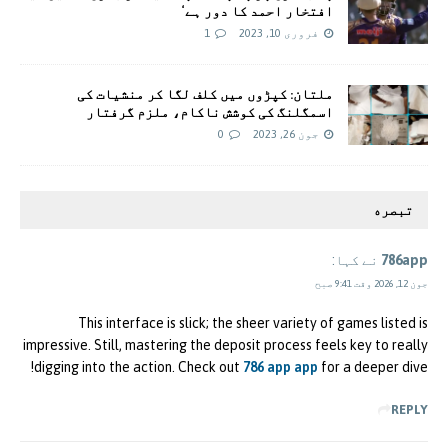
افتخار احمد کا دور ہے‘
فروری 10, 2023
1
ملتان: کپڑوں میں کلف لگا کر منشیات کی
اسمگلنگ کی کوشش ناکام، ملزم گرفتار
جون 26, 2023
0
تبصره
786app
نے کہا:
جون 12, 2026 وقت 9:41 صبح
This interface is slick; the sheer variety of games listed is
impressive. Still, mastering the deposit process feels key to really
digging into the action. Check out
786 app app
for a deeper dive!
REPLY