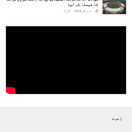
کا فیصلہ کر لیا
اگست 4, 2026
1
زمرے